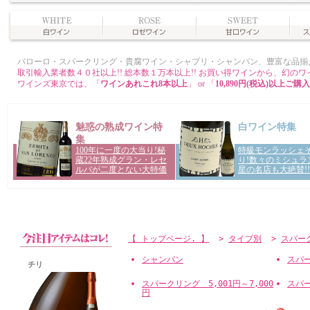
【 トップページ. 】
>
タイプ別
>
スパー
シャンパン
スパー
チリ
スパークリング 5,001円～7,000
スパー
円