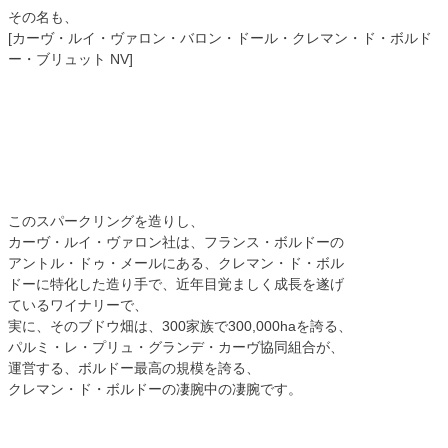
その名も、
[カーヴ・ルイ・ヴァロン・バロン・ドール・クレマン・ド・ボルド
ー・ブリュット NV]
このスパークリングを造りし、
カーヴ・ルイ・ヴァロン社は、フランス・ボルドーの
アントル・ドゥ・メールにある、クレマン・ド・ボル
ドーに特化した造り手で、近年目覚ましく成長を遂げ
ているワイナリーで、
実に、そのブドウ畑は、300家族で300,000haを誇る、
パルミ・レ・プリュ・グランデ・カーヴ協同組合が、
運営する、ボルドー最高の規模を誇る、
クレマン・ド・ボルドーの凄腕中の凄腕です。