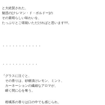
と大絶賛された、
魅惑の[クレマン・ド・ボルドー]の
その素晴らしい味わいを、
たっぷりとご堪能いただければと思います!!!!。
・・・・・・・・・・・・
・・・・・・・・・・・
『グラスに注ぐと、
その香りは、砂糖漬けレモン、ミント、
カーネーションの繊細なアロマが、
瞬く間に心を奪う。
柑橘系の香りは口の中でも感じられ、