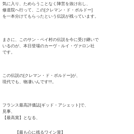
気に入り、ためらうことなく陣営を抜け出し、
修道院へ行って、この[クレマン・ド・ボルドー]
を一本分けてもらったという伝説が残っています。
まさに、このサン・ペイ村の伝説を今に受け継いで
いるのが、本日登場のカーヴ・ルイ・ヴァロン社
です。
この伝説の[クレマン・ド・ボルドー]が、
現代でも、物凄いんです!!!。
フランス最高評価誌[ギッド・アシェット]で、
見事、
【最高賞】となる、
【最も心に残るワイン賞】