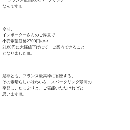
なんです!!。
今回、
インポーターさんのご厚意で、
小売希望価格2700円の中、
2180円に大幅値下げにて、ご案内できること
となりました!!!。
是非とも、フランス最高峰に君臨する、
その素晴らしい味わいを、スパークリング最高の
季節に、たっぷりと、ご堪能いただければと
思います!!!。