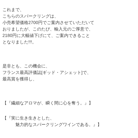
これまで、
こちらのスパークリングは、
小売希望価格2700円でご案内させていただいて
おりましたが、このたび、輸入元のご厚意で、
2180円に大幅値下げにて、ご案内できること
となりました!!!。
是非とも、この機会に、
フランス最高評価誌[ギッド・アシェット]で、
最高賞を獲得し、
【『繊細なアロマが、瞬く間に心を奪う。』】
【『実に生き生きとした、
魅力的なスパークリングワインである。』】