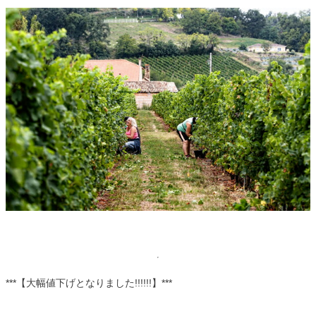
***【大幅値下げとなりました!!!!!!】***