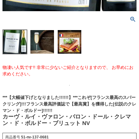
物凄い人気です!! 非常に少ないご紹介となりますので、 お早めにお
求めください。
***【大幅値下げとなりました!!!!!!】***これぞ[フランス最高のスパー
クリング]!!!フランス最高評価誌で【最高賞】を獲得した[伝説のクレ
マン・ド・ボルドー]!!!!!!
カーヴ・ルイ・ヴァロン・バロン・ドール・クレマ
ン・ド・ボルドー・ブリュット NV
商品番号
51-nv-137-0681