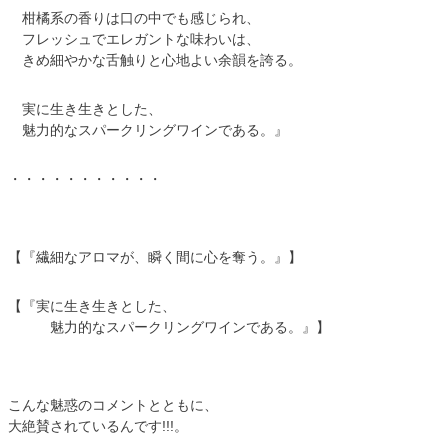
柑橘系の香りは口の中でも感じられ、
フレッシュでエレガントな味わいは、
きめ細やかな舌触りと心地よい余韻を誇る。
実に生き生きとした、
魅力的なスパークリングワインである。』
・・・・・・・・・・・
【『繊細なアロマが、瞬く間に心を奪う。』】
【『実に生き生きとした、
魅力的なスパークリングワインである。』】
こんな魅惑のコメントとともに、
大絶賛されているんです!!!。