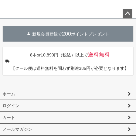
ペー
ジト
200
新規会員登録で
ポイントプレゼント
ップ
へ
送料無料
8本or10,890円（税込）以上で
【クール便は送料無料を問わず別途385円が必要となります】
ホーム
ログイン
カート
メールマガジン