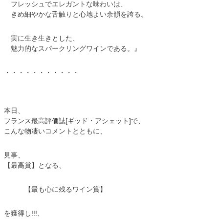
フレッシュでエレガントな味わいは、
きめ細やかな舌触りと心地よい余韻を誇る。
実に生き生きとした、
魅力的なスパークリングワインである。』
・・・・・・・・・・・
本日、
フランス最高評価誌[ギッド・アシェット]で、
こんな物凄いコメントとともに、
見事、
【最高賞】となる、
【最も心に残るワイン賞】
を獲得し!!!、