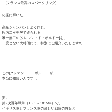
[フランス最高のスパークリング]
の座に輝いた、
高級シャンパンと全く同じ、
瓶内二次発酵で造られる、
唯一無二の[クレマン・ド・ボルドー]を、
二度とない大特価にて、特別にご紹介いたします!!。
この[クレマン・ド・ボルドー]が、
本当に物凄いんです!!。
実に、
第2次百年戦争（1689～1815年）で、
イギリス軍とフランス軍の激しい戦闘の舞台と