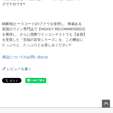
ズで十分です!!
銘醸地[ヒースコート]のブドウを使用し、権威ある
英国のワイン専門誌で【HIGHLY RECOMMENDED】
を獲得し、さらに国際ワインコンテストでも【金賞】
を受賞した『至福の旨安シラーズ』を、この機会に
たっぷりと、たっぷりとお楽しみください!!
商品についてのお問い合わせ
レビューを書く
ペー