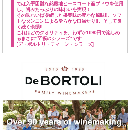
では入手困難な銘醸地ヒースコート産ブドウを使用
し、旨みたっぷりの味わいを実現！
その味わいは凝縮した果実味の豊かな風味!!、ソフ
トなタンニンによる滑らかな口当たり!!、そして長
く続く余韻!!
これほどのクオリティを、わずか1690円で楽しめ
るまさに“至福のシラーズ”です！
[デ・ボルトリ・ディーン・シラーズ]