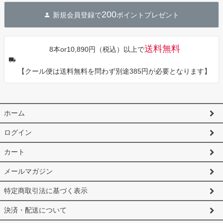
ジト
200
新規会員登録で
ポイントプレゼント
ップ
へ
送料無料
8本or10,890円（税込）以上で
【クール便は送料無料を問わず別途385円が必要となります】
ホーム
ログイン
カート
メールマガジン
特定商取引法に基づく表示
決済・配送について