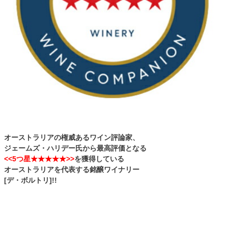
オーストラリアの権威あるワイン評論家、
ジェームズ・ハリデー氏から最高評価となる
<<5つ星★★★★★>>
を獲得している
オーストラリアを代表する銘醸ワイナリー
[デ・ボルトリ]!!