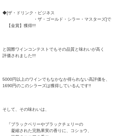
◆[ザ・ドリンク・ビジネス
・ザ・ゴールド・シラー・マスターズ]で
【金賞】獲得!!!
と国際ワインコンテストでもその品質と味わいが高く
評価されました!!!
5000円以上のワインでもなかなか得られない高評価を、
1690円のこのシラーズは獲得しているんです!!
そして、その味わいは、
『ブラックベリーやブラックチェリーの
凝縮された完熟果実の香りに、コショウ、