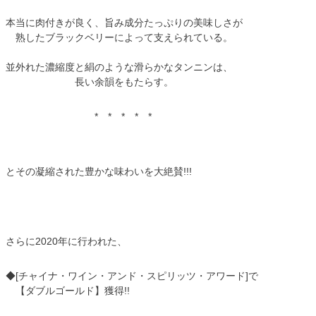
本当に肉付きが良く、旨み成分たっぷりの美味しさが
熟したブラックベリーによって支えられている。
並外れた濃縮度と絹のような滑らかなタンニンは、
長い余韻をもたらす。
* * * * *
とその凝縮された豊かな味わいを大絶賛!!!
さらに2020年に行われた、
◆[チャイナ・ワイン・アンド・スピリッツ・アワード]で
【ダブルゴールド】獲得!!