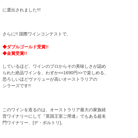
に選出されました!!!
さらに!! 国際ワインコンテストで、
◆ダブルゴールド受賞!!
◆金賞受賞!!
しているほど、ワインのプロからその美味しさが認め
られた絶品ワインを、わずか<<1690円>>で楽しめる、
恐ろしいほどヴァリューが高いオーストラリアの
シラーズです!!
このワインを造るのは、オーストラリア最大の家族経
営ワイナリーにして『英国王室ご用達』でもある超名
門ワイナリー、[デ・ボルトリ]。