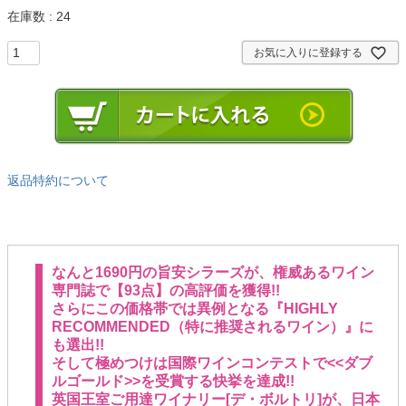
在庫数
24
お気に入りに登録する
返品特約について
なんと1690円の旨安シラーズが、権威あるワイン
専門誌で【93点】の高評価を獲得!!
さらにこの価格帯では異例となる『HIGHLY
RECOMMENDED（特に推奨されるワイン）』に
も選出!!
そして極めつけは国際ワインコンテストで<<ダブ
ルゴールド>>を受賞する快挙を達成!!
英国王室ご用達ワイナリー[デ・ボルトリ]が、日本