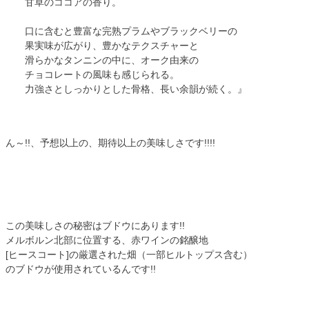
甘草のココアの香り。
口に含むと豊富な完熟プラムやブラックベリーの
果実味が広がり、豊かなテクスチャーと
滑らかなタンニンの中に、オーク由来の
チョコレートの風味も感じられる。
力強さとしっかりとした骨格、長い余韻が続く。』
ん～!!、予想以上の、期待以上の美味しさです!!!!
この美味しさの秘密はブドウにあります!!
メルボルン北部に位置する、赤ワインの銘醸地
[ヒースコート]の厳選された畑（一部ヒルトップス含む）
のブドウが使用されているんです!!