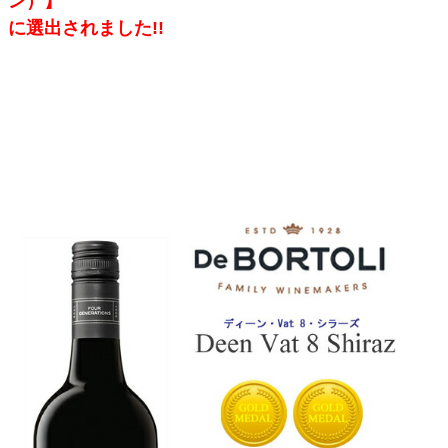
ン）】
に選出されました!!