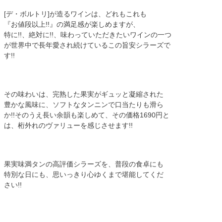
[デ・ボルトリ]が造るワインは、どれもこれも
『お値段以上!!』の満足感が楽しめますが、
特に!!、絶対に!!、味わっていただきたいワインの一つ
が世界中で長年愛され続けているこの旨安シラーズで
す!!
その味わいは、完熟した果実がギュッと凝縮された
豊かな風味に、ソフトなタンニンで口当たりも滑ら
か!!そのうえ長い余韻も楽しめて、その価格1690円と
は、桁外れのヴァリューを感じさせます!!
果実味満タンの高評価シラーズを、普段の食卓にも
特別な日にも、思いっきり心ゆくまで堪能してくだ
さい!!