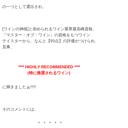
の一つとして選出され、
[ワインの神様]と崇められるワイン業界最高峰資格、
『マスター・オブ・ワイン』の資格をもつワイン
テイスターから、なんと【93点】の評価がつけられ、
見事、
**** HIGHLY RECOMMENDED ****
(特に推奨されるワイン)
に輝きましたぁ!!!!!
そのコメントには、
* * * * *