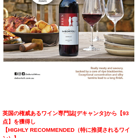
英国の権威あるワイン専門誌[デキャンタ]から【93
点】を獲得し
【HIGHLY RECOMMENDED（特に推奨されるワイ