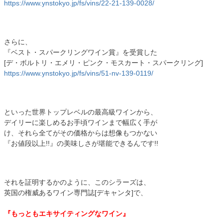
https://www.ynstokyo.jp/fs/vins/22-21-139-0028/
さらに、
『ベスト・スパークリングワイン賞』を受賞した
[デ・ボルトリ・エメリ・ピンク・モスカート・スパークリング]
https://www.ynstokyo.jp/fs/vins/51-nv-139-0119/
といった世界トップレベルの最高級ワインから、
デイリーに楽しめるお手頃ワインまで幅広く手が
け、それら全てがその価格からは想像もつかない
『お値段以上!!』の美味しさが堪能できるんです!!
それを証明するかのように、このシラーズは、
英国の権威あるワイン専門誌[デキャンタ]で、
『もっともエキサイティングなワイン』