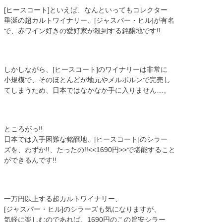
[ヒースコート]といえば、なんといってもコレクター
垂涎の超カルトワイナリー、[ジャスパー・ヒル]が有名
で、赤ワイン好きの愛好家が殺到する銘醸地です!!
しかしながら、[ヒースコート]のワイナリーは非常に
小規模で、そのほとんどが地元やメルボルンで完売し
てしまうため、日本ではなかなか手に入りません…。
ところがっ!!
日本では入手困難な銘醸地、[ヒースコート]のシラー
ズを、わずか!!、たったの!!<<1690円>>で堪能すること
ができるんです!!
一万円以上する超カルトワイナリー、
[ジャスパー・ヒル]のシラーズも気になりますが、
気軽に楽しむのであれば、1690円のこの旨安シラー