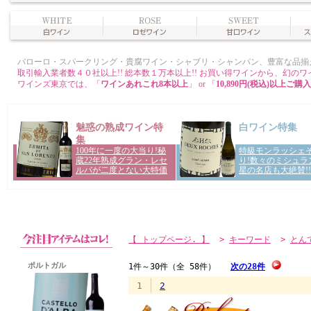
【 トップページ. 】
>
キーワード
>
とん
ポルトガル