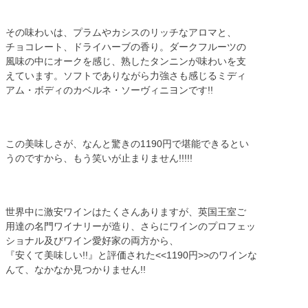
その味わいは、プラムやカシスのリッチなアロマと、
チョコレート、ドライハーブの香り。ダークフルーツの
風味の中にオークを感じ、熟したタンニンが味わいを支
えています。ソフトでありながら力強さも感じるミディ
アム・ボディのカベルネ・ソーヴィニヨンです!!
この美味しさが、なんと驚きの1190円で堪能できるとい
うのですから、もう笑いが止まりません!!!!!
世界中に激安ワインはたくさんありますが、英国王室ご
用達の名門ワイナリーが造り、さらにワインのプロフェッ
ショナル及びワイン愛好家の両方から、
『安くて美味しい!!』と評価された<<1190円>>のワインな
んて、なかなか見つかりません!!