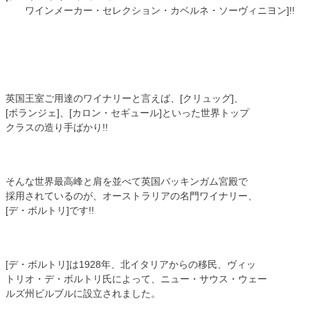
ワインメーカー・セレクション・カベルネ・ソーヴィニヨン]!!
英国王室ご用達のワイナリーと言えば、[クリュッグ]、
[ボランジェ]、[カロン・セギュール]といった世界トップ
クラスの造り手ばかり!!
そんな世界最高峰と肩を並べて英国バッキンガム宮殿で
採用されているのが、オーストラリアの名門ワイナリー、
[デ・ボルトリ]です!!
[デ・ボルトリ]は1928年、北イタリアからの移民、ヴィッ
トリオ・デ・ボルトリ氏によって、ニュー・サウス・ウェー
ルズ州ビルブルに設立されました。