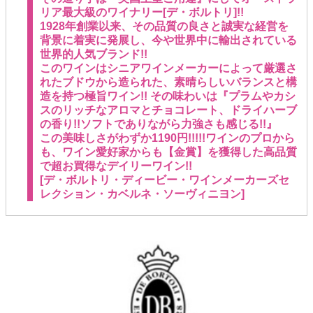
リア最大級のワイナリー[デ・ボルトリ]!!
1928年創業以来、その品質の良さと誠実な経営を
背景に着実に発展し、今や世界中に輸出されている
世界的人気ブランド!!
このワインはシニアワインメーカーによって厳選さ
れたブドウから造られた、素晴らしいバランスと構
造を持つ極旨ワイン!! その味わいは『プラムやカシ
スのリッチなアロマとチョコレート、ドライハーブ
の香り!!ソフトでありながら力強さも感じる!!』
この美味しさがわずか1190円!!!!!ワインのプロから
も、ワイン愛好家からも【金賞】を獲得した高品質
で超お買得なデイリーワイン!!
[デ・ボルトリ・ディービー・ワインメーカーズセ
レクション・カベルネ・ソーヴィニヨン]