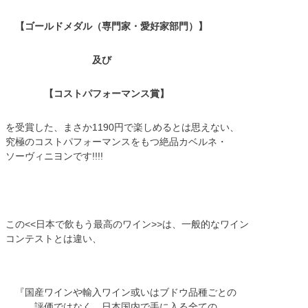
【ゴールドメダル（専門家・愛好家部門）】
及び
【コストパフォーマンス賞】
を受賞した、まさか1190円で楽しめるとは思えない、
究極のコストパフォーマンスをもつ絶品カベルネ・
ソーヴィニヨンです!!!!
この<<日本で飲もう最高のワイン>>は、一般的なワイン
コンテストとは違い、
『国産ワインや輸入ワイン或いはブドウ品種ごとの
評価ではなく、日本国内で手に入る全ての