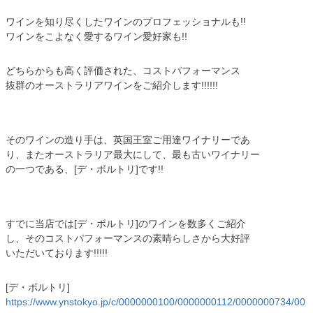
ワインを知り尽くしたワインのプロフェッショナルも!!
ワインをこよなく愛するワイン愛好家も!!
どちらからも高く評価された、コストパフォーマンス
抜群のオーストラリアワインをご紹介します!!!!!!
そのワインの造り手は、英国王室ご用達ワイナリーであ
り、またオーストラリア最大にして、最も古いワイナリー
の一つである、[デ・ボルトリ]です!!
すでに当店では[デ・ボルトリ]のワインを数多くご紹介
し、そのコストパフォーマンスの素晴らしさから大好評
いただいております!!!!!
[デ・ボルトリ]
https://www.ynstokyo.jp/c/0000000100/0000000112/0000000734/00