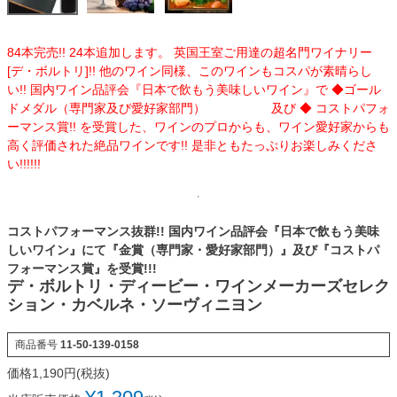
84本完売!! 24本追加します。 英国王室ご用達の超名門ワイナリー
[デ・ボルトリ]!! 他のワイン同様、このワインもコスパが素晴らし
い!! 国内ワイン品評会『日本で飲もう美味しいワイン』で ◆ゴール
ドメダル（専門家及び愛好家部門） 及び ◆ コストパフォ
ーマンス賞!! を受賞した、ワインのプロからも、ワイン愛好家からも
高く評価された絶品ワインです!! 是非ともたっぷりお楽しみくださ
い!!!!!!
コストパフォーマンス抜群!! 国内ワイン品評会『日本で飲もう美味
しいワイン』にて『金賞（専門家・愛好家部門）』及び『コストパ
フォーマンス賞』を受賞!!!
デ・ボルトリ・ディービー・ワインメーカーズセレク
ション・カベルネ・ソーヴィニヨン
商品番号
11-50-139-0158