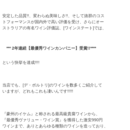
安定した品質!!、変わらぬ美味しさ!!、そして抜群のコス
トフォーマンスが国内外で高い評価を受け、さらにオー
ストラリアの有名ワイン評価誌、[ワインステート]では、
*** 2年連続【最優秀ワインカンパニー】受賞!!****
という快挙を達成!!!!
当店でも、[デ・ボルトリ]のワインを数多くご紹介して
いますが、どれもこれも凄いんです!!!!!
『豪州のイケム』と称される最高級貴腐ワインから、
『最優秀ヴァリュー・ワイン賞』を獲得した激安990円
ワインまで、ありとあらゆる種類のワインを造っており、