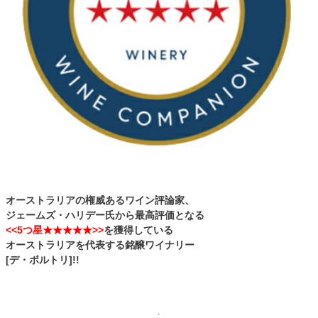
オーストラリアの権威あるワイン評論家、
ジェームズ・ハリデー氏から最高評価となる
<<5つ星★★★★★>>
を獲得している
オーストラリアを代表する銘醸ワイナリー
[デ・ボルトリ]!!