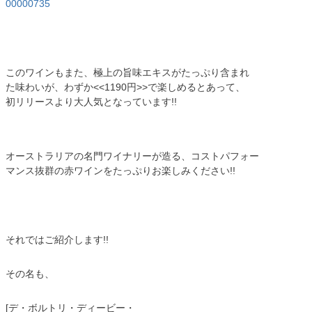
00000735
このワインもまた、極上の旨味エキスがたっぷり含まれ
た味わいが、わずか<<1190円>>で楽しめるとあって、
初リリースより大人気となっています!!
オーストラリアの名門ワイナリーが造る、コストパフォー
マンス抜群の赤ワインをたっぷりお楽しみください!!
それではご紹介します!!
その名も、
[デ・ボルトリ・ディービー・