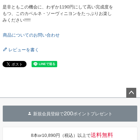
是非ともこの機会に、わずか1190円にして高い完成度を
もつ、このカベルネ・ソーヴィニヨンをたっぷりお楽し
みください!!!!!
商品についてのお問い合わせ
レビューを書く
ペー
ジト
200
新規会員登録で
ポイントプレゼント
ップ
へ
送料無料
8本or10,890円（税込）以上で