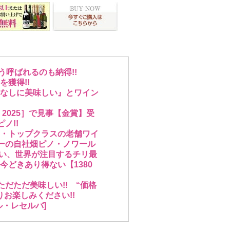
う呼ばれるのも納得!!
獲得!!
なしに美味しい』とワイン
2025］で見事【金賞】受
ノ!!
・トップクラスの老舗ワイ
レーの自社畑ピノ・ノワール
はない、世界が注目するチリ最
どきあり得ない【1380
だただ美味しい!! “価格
お楽しみください!!
・レセルバ]