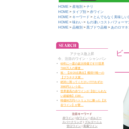
HOME
産地別
チリ
HOME
タイプ別
赤ワイン
HOME
キーワード
とんでもなく美味しい激安
HOME
味わい
もの凄いコストパフォーマンス!
HOME
品種別
黒ブドウ品種
あのロマネコ
ビ