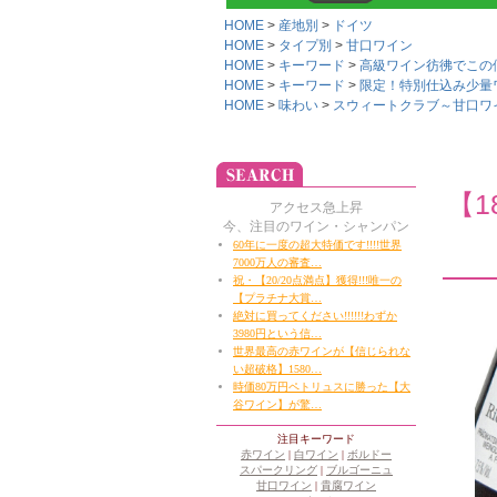
HOME
産地別
ドイツ
HOME
タイプ別
甘口ワイン
HOME
キーワード
高級ワイン彷彿でこの価
HOME
キーワード
限定！特別仕込み少量
HOME
味わい
スウィートクラブ～甘口ワ
【