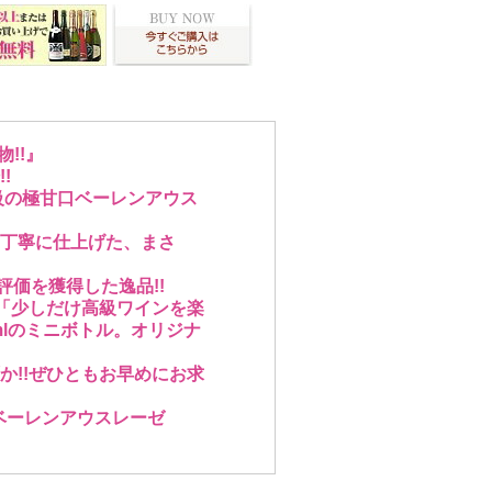
!!』
!
級の極甘口ベーレンアウス
丁寧に仕上げた、まさ
評価を獲得した逸品!!
!「少しだけ高級ワインを楽
mlのミニボトル。オリジナ
か!!ぜひともお早めにお求
グ・ベーレンアウスレーゼ