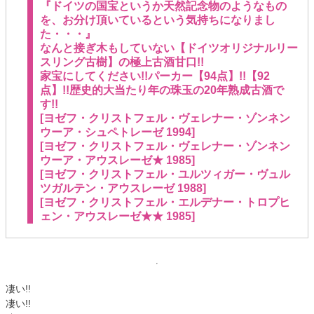
『ドイツの国宝というか天然記念物のようなもの
を、お分け頂いているという気持ちになりまし
た・・・』
なんと接ぎ木もしていない【ドイツオリジナルリー
スリング古樹】の極上古酒甘口!!
家宝にしてください!!パーカー【94点】!!【92
点】!!歴史的大当たり年の珠玉の20年熟成古酒で
す!!
[ヨゼフ・クリストフェル・ヴェレナー・ゾンネン
ウーア・シュペトレーゼ 1994]
[ヨゼフ・クリストフェル・ヴェレナー・ゾンネン
ウーア・アウスレーゼ★ 1985]
[ヨゼフ・クリストフェル・ユルツィガー・ヴュル
ツガルテン・アウスレーゼ 1988]
[ヨゼフ・クリストフェル・エルデナー・トロプヒ
ェン・アウスレーゼ★★ 1985]
凄い!!
凄い!!