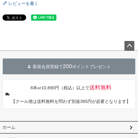
レビューを書く
ペー
ジト
200
新規会員登録で
ポイントプレゼント
ップ
へ
送料無料
8本or10,890円（税込）以上で
【クール便は送料無料を問わず別途385円が必要となります】
ホーム