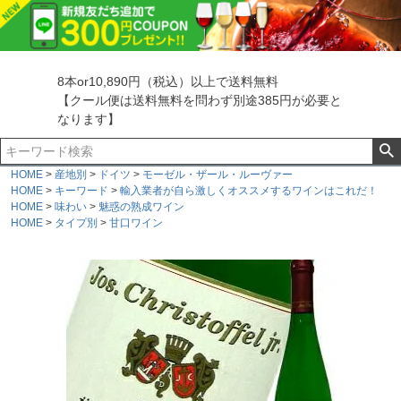
8本or10,890円（税込）以上で送料無料
【クール便は送料無料を問わず別途385円が必要と
なります】
HOME
産地別
ドイツ
モーゼル・ザール・ルーヴァー
HOME
キーワード
輸入業者が自ら激しくオススメするワインはこれだ！
HOME
味わい
魅惑の熟成ワイン
HOME
タイプ別
甘口ワイン