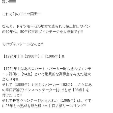
凄い!!!!!!!
これぞ幻のドイツ国宝!!!!!
なんと、ドイツモーゼル地方で造られし極上甘口ワイン
の90年代、80年代古酒ヴィンテージを大発掘です!!
そのヴィンテージなんと!!、
【1994年】!!【1988年】!!【1985年】!!
【1994年】はあのロバート・パーカー氏もそのヴィンテ
ージ評価に【94点】という驚異的な高得点を与えた超大
当たり年!!、
そして【1988年】も同じくパーカー【92点】、さらにあ
の辛口評論[ワインスぺクテーター]までもが【93点】を
付けたほど!!
そして長熟ヴィンテージと言われた【1985年】は、すで
に26年もの熟成を経た極上の甘口古酒リースリング!!