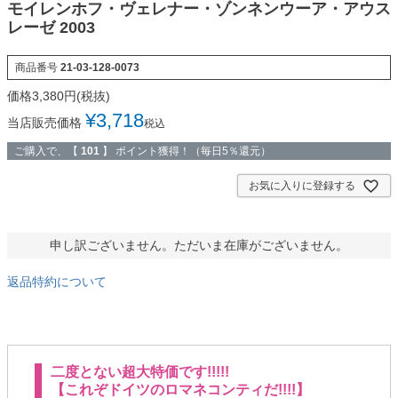
モイレンホフ・ヴェレナー・ゾンネンウーア・アウス
レーゼ 2003
商品番号
21-03-128-0073
¥
3,718
当店販売価格
税込
ご購入で、【
101
】 ポイント獲得！（毎日5％還元）
お気に入りに登録する
申し訳ございません。ただいま在庫がございません。
返品特約について
二度とない超大特価です!!!!!
【これぞドイツのロマネコンティだ!!!!】