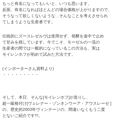
もっと有名になってもいいと、いつも思います。
反面、有名になればほとんどの場合価格が上がりますので、
そうなって欲しくないような…そんなことを考えさせられ
てしまうような生産者です。
伝統的にズースレゼルヴは使用せず、発酵を途中で止め
て甘みを残しています。今でこそ、モーゼルの一流の
生産者の間では一般的になっているこの方法も、実は
モイレンホフが初めて試みた方法です。
(インポーターさん資料より)
・・・・・・・・・
そして、本日、そんな[モイレンホフ]が造りし、
超一級格付け[ヴェレナー・ゾンネンウーア・アウスレーゼ ]
の、歴史的2003年ヴィンテージの、間違いなくもう二度
とないご紹介です!!!。