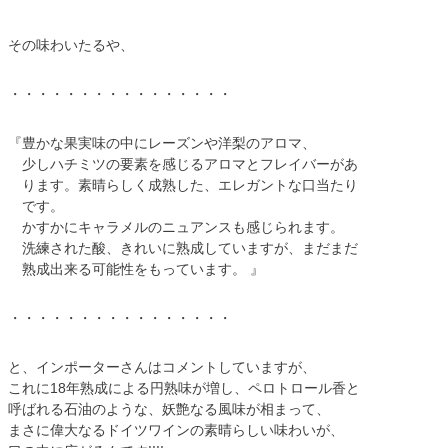
その味わいたるや、
・・・・・・・・・・・・・・・・
『豊かな果実味の中にレーズンや洋梨のアロマ、
少しハチミツの要素を感じるアロマとフレイバーがあ
ります。素晴らしく成熟した、エレガントな口当たり
です。
かすかにキャラメルのニュアンスも感じられます。
洗練された酸、きれいに熟成していますが、まだまだ
熟成出来る可能性をもっています。 』
・・・・・・・・・・・・・・・・
と、インポーターさんはコメントしていますが、
これに18年熟成による円熟味が増し、ペロトロール香と
呼ばれる石油のような、妖艶なる風味が相まって、
まさに偉大なるドイツワインの素晴らしい味わいが、