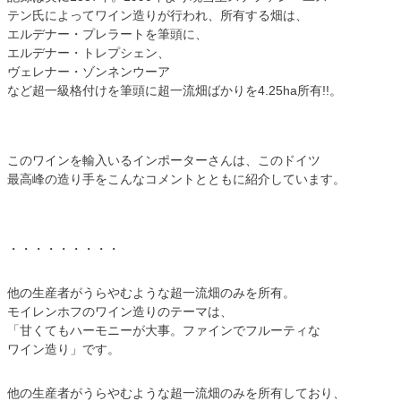
テン氏によってワイン造りが行われ、所有する畑は、
エルデナー・プレラートを筆頭に、
エルデナー・トレプシェン、
ヴェレナー・ゾンネンウーア
など超一級格付けを筆頭に超一流畑ばかりを4.25ha所有!!。
このワインを輸入いるインポーターさんは、このドイツ
最高峰の造り手をこんなコメントとともに紹介しています。
・・・・・・・・・
他の生産者がうらやむような超一流畑のみを所有。
モイレンホフのワイン造りのテーマは、
「甘くてもハーモニーが大事。ファインでフルーティな
ワイン造り」です。
他の生産者がうらやむような超一流畑のみを所有しており、