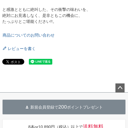
と感激とともに絶叫した、その衝撃の味わいを、
絶対にお見逃しなく、是非ともこの機会に、
たっぷりとご堪能ください!!。
商品についてのお問い合わせ
レビューを書く
ペー
ジト
200
新規会員登録で
ポイントプレゼント
ップ
へ
送料無料
8本or10,890円（税込）以上で