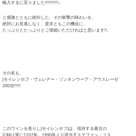
輸入するに至りました!!!!!!!!!!!』
と感激とともに絶叫した、その衝撃の味わいを、
絶対にお見逃しなく、是非ともこの機会に、
たっぷりとたっぷりとご堪能いただければと思います!!。
その名も、
[モイレンホフ・ヴェレナー・ゾンネンウーア・アウスレーゼ
2003]!!!!!!
このワインを造りし[モイレンホフ]は、現存する最古の
記録は実に1337年。1990年より現当主ステファン・ユス