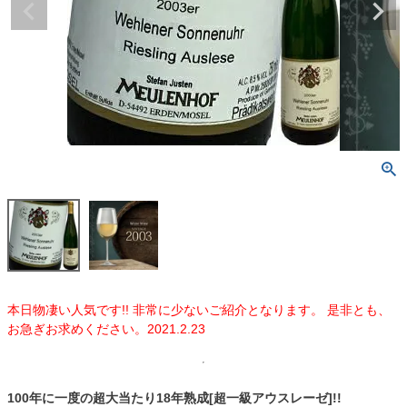
本日物凄い人気です!! 非常に少ないご紹介となります。 是非とも、
お急ぎお求めください。2021.2.23
100年に一度の超大当たり18年熟成[超一級アウスレーゼ]!!