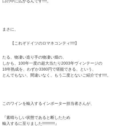
口の中に広がるんです!!!!。
まさに、
【これぞドイツのロマネコンティ!!!!】
たる、物凄い造り手の物凄い畑の、
しかも、100年一度の超大当たり2003年ヴィンテージの
18年熟成を、わずか3380円で堪能できる、という、
とんでもない、間違いなく、もう二度とないご紹介です!!!!。
このワインを輸入するインポーター担当者さんが、
『素晴らしい状態であると断したため
輸入するに至りました!!!!!!!!!!!』