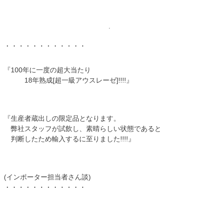
・・・・・・・・・・・・
『100年に一度の超大当たり
18年熟成[超一級アウスレーゼ]!!!!』
『生産者蔵出しの限定品となります。
弊社スタッフが試飲し、素晴らしい状態であると
判断したため輸入するに至りました!!!!』
(インポーター担当者さん談)
・・・・・・・・・・・・