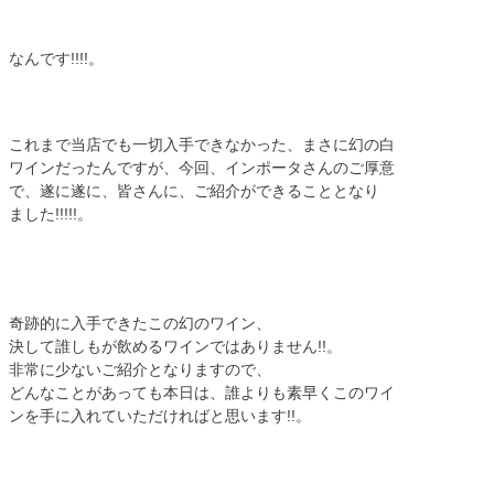
なんです!!!!。
これまで当店でも一切入手できなかった、まさに幻の白
ワインだったんですが、今回、インポータさんのご厚意
で、遂に遂に、皆さんに、ご紹介ができることとなり
ました!!!!!。
奇跡的に入手できたこの幻のワイン、
決して誰しもが飲めるワインではありません!!。
非常に少ないご紹介となりますので、
どんなことがあっても本日は、誰よりも素早くこのワイ
ンを手に入れていただければと思います!!。