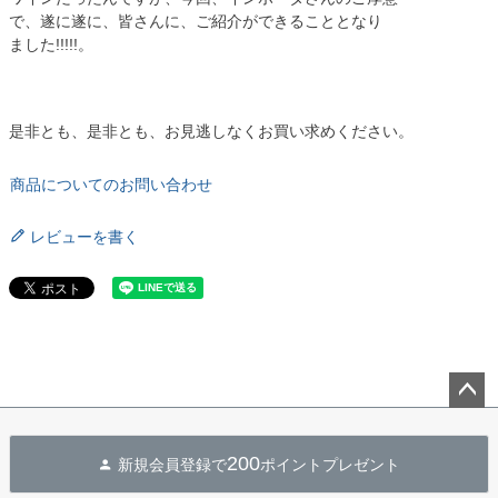
で、遂に遂に、皆さんに、ご紹介ができることとなり
ました!!!!!。
是非とも、是非とも、お見逃しなくお買い求めください。
商品についてのお問い合わせ
レビューを書く
ペー
ジト
200
新規会員登録で
ポイントプレゼント
ップ
へ