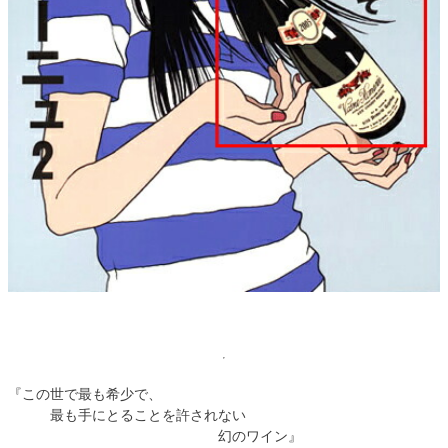
『この世で最も希少で、
最も手にとることを許されない
幻のワイン』