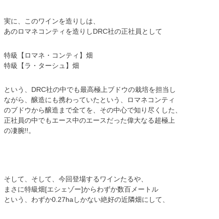
実に、このワインを造りしは、
あのロマネコンティを造りしDRC社の正社員として
特級【ロマネ・コンティ】畑
特級【ラ・ターシュ】畑
という、DRC社の中でも最高極上ブドウの栽培を担当し
ながら、醸造にも携わっていたという、ロマネコンティ
のブドウから醸造まで全てを、その中心で知り尽くした、
正社員の中でもエース中のエースだった偉大なる超極上
の凄腕!!。
そして、そして、今回登場するワインたるや、
まさに特級畑[エシェゾー]からわずか数百メートル
という、わずか0.27haしかない絶好の近隣畑にして、