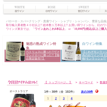
【 トップページ. 】
>
キーワード
>
数量
オーストラリア