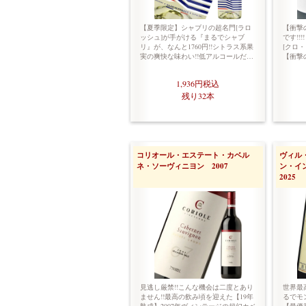
【夏季限定】シャブリの超名門[ラロ
【衝撃
ッシュ]が手がける『まるでシャブ
です!!
リ』が、なんと1760円!!シトラス系果
[クロ
実の爽快な味わい!!低アルコールだ…
【衝撃の
1,936円
税込
残り32本
コリオール・エステート・カベル
ヴィル
ネ・ソーヴィニヨン 2007
ン・イ
2025
見逃し厳禁!!こんな機会は二度とあり
世界最高
ません!!最高の飲み頃を迎えた【19年
るでモン