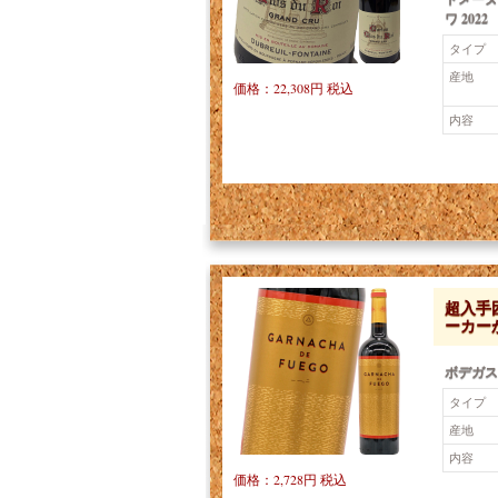
ワ 2022
タイプ
産地
価格：22,308円 税込
内容
超入手
ーカーが
ボデガス
タイプ
産地
内容
価格：2,728円 税込