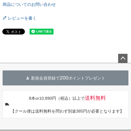
商品についてのお問い合わせ
レビューを書く
ペー
ジト
200
新規会員登録で
ポイントプレゼント
ップ
へ
送料無料
8本or10,890円（税込）以上で
【クール便は送料無料を問わず別途385円が必要となります】