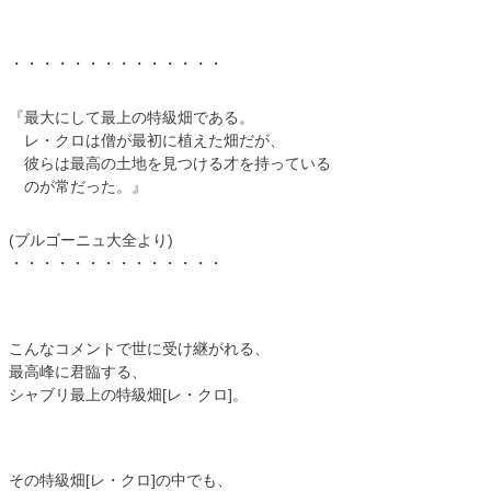
・・・・・・・・・・・・・・
『最大にして最上の特級畑である。
レ・クロは僧が最初に植えた畑だが、
彼らは最高の土地を見つける才を持っている
のが常だった。』
(ブルゴーニュ大全より)
・・・・・・・・・・・・・・
こんなコメントで世に受け継がれる、
最高峰に君臨する、
シャブリ最上の特級畑[レ・クロ]。
その特級畑[レ・クロ]の中でも、