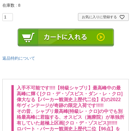
在庫数
8
お気に入りに登録する
返品特約について
入手不可能です!!!!【特級シャブリ】最高峰中の最
高峰に輝く[クロ・デ・ゾスピス・ダン・レ・クロ]
偉大なる【パーカー観測史上歴代二位】幻の2022
年ヴィンテージが奇跡の限定入荷です!!!!!
その昔、シャブリ最高峰[特級レ・クロ]の中でも別
格最高峰に君臨する、オスピス（施療院）が単独所
有していた超極上区画[クロ・デ・ゾスピス]!!!!!!
ロバート・パーカー観測史上歴代二位【96点】を