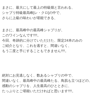
まさに、最大にして最上の特級畑と言われる、
シャブリ特級最高峰[レ・クロ]の中で、
さらに上級の味わいが堪能できる、
まさに、最高峰中の最高峰シャブリが、
このワインなんです!!!!。
今回、奇跡的に分けていただけた、限定24本のみの
ご紹介となり、これを逃すと、間違いなく、
もう二度と手にすることもできません!!!!。
絶対にお見逃しなく、数あるシャブリの中で、
間違いなく、最高峰中の最高峰たる、鳥肌も立つほどの、
感動のシャブリを、人生最高のひとときに、
たっぷりとご堪能いただければと思います!!!!。