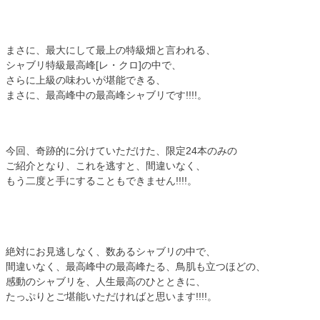
まさに、最大にして最上の特級畑と言われる、
シャブリ特級最高峰[レ・クロ]の中で、
さらに上級の味わいが堪能できる、
まさに、最高峰中の最高峰シャブリです!!!!。
今回、奇跡的に分けていただけた、限定24本のみの
ご紹介となり、これを逃すと、間違いなく、
もう二度と手にすることもできません!!!!。
絶対にお見逃しなく、数あるシャブリの中で、
間違いなく、最高峰中の最高峰たる、鳥肌も立つほどの、
感動のシャブリを、人生最高のひとときに、
たっぷりとご堪能いただければと思います!!!!。