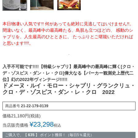
本日物凄い人気です!! 何があっても絶対に見逃してはいけません!!。
間違いなく、最高峰中の最高峰たる、鳥肌も立つほどの、 感動のシ
ャブリを、人生最高のひとときに、 たっぷりとご堪能いただければ
と思います!!!!。
入手不可能です!!!!【特級シャブリ】最高峰中の最高峰に輝く[クロ・
デ・ゾスピス・ダン・レ・クロ]偉大なる【パーカー観測史上歴代二
位】幻の2022年ヴィンテージ!!!!!
ドメーヌ・ルイ・モロー・シャブリ・グランクリュ・
クロ・デ・ゾスピス・ダン・レ・クロ 2022
商品番号
21-22-179-0139
¥
23,298
当店販売価格
税込
ご購入で、【
635
】 ポイント獲得！（毎日5％還元）