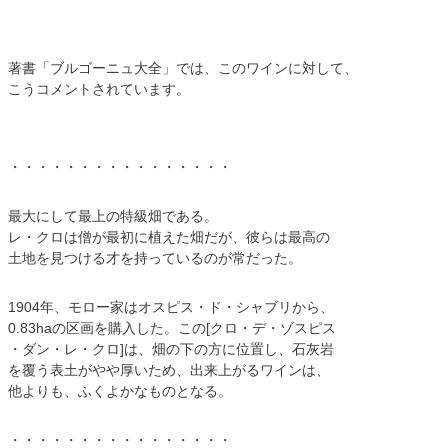
著書「ブルゴーニュ大全」では、このワインに対して、
こうコメントされています。
・・・・・・・・・・・・・・・・
最大にして最上の特級畑である。
レ・クロは僧が最初に植えた畑だが、彼らは最高の
土地を見つける才を持っているのが常だった。
1904年、モロー家はオスピス・ド・シャブリから、
0.83haの区画を購入した。この[クロ・デ・ゾスピス
・ダン・レ・クロ]は、畑の下の方に位置し、石灰岩
を覆う表土がやや厚いため、出来上がるワインは、
他よりも、ふくよかなものとなる。
・・・・・・・・・・・・・・・・