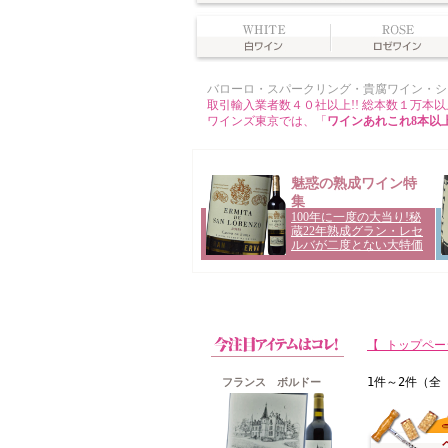
【 トップペー
フランス ボルドー