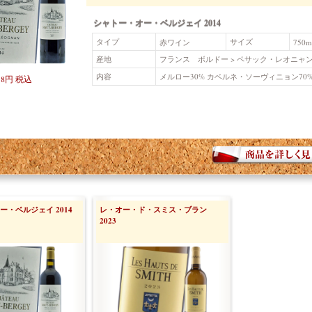
シャトー・オー・ベルジェイ 2014
タイプ
サイズ
赤ワイン
750m
産地
フランス ボルドー > ペサック・レオニャ
内容
メルロー30% カベルネ・ソーヴィニョン70
18円 税込
・ベルジェイ 2014
レ・オー・ド・スミス・ブラン
2023