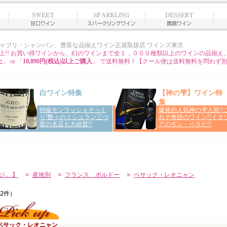
ジ. 】
>
産地別
>
フランス ボルドー
>
ペサック・レオニャン
ペサック・レオニャン