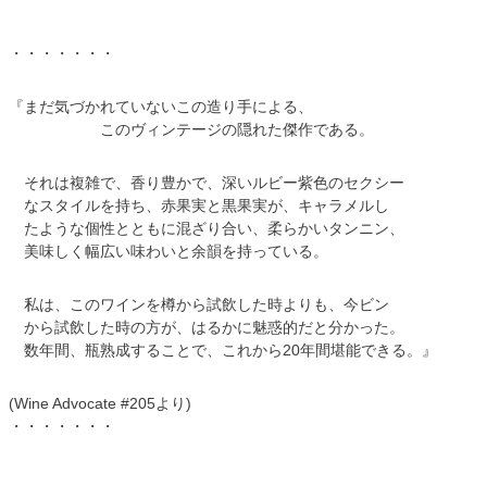
・・・・・・・
『まだ気づかれていないこの造り手による、
このヴィンテージの隠れた傑作である。
それは複雑で、香り豊かで、深いルビー紫色のセクシー
なスタイルを持ち、赤果実と黒果実が、キャラメルし
たような個性とともに混ざり合い、柔らかいタンニン、
美味しく幅広い味わいと余韻を持っている。
私は、このワインを樽から試飲した時よりも、今ビン
から試飲した時の方が、はるかに魅惑的だと分かった。
数年間、瓶熟成することで、これから20年間堪能できる。』
(Wine Advocate #205より)
・・・・・・・