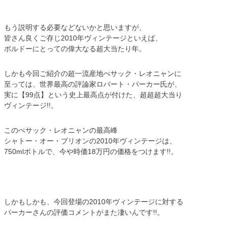
もう説明する必要などないかと思いますが、
皆さん良くご存じ2010年ヴィンテージといえば、
ボルドーにとっての偉大なる超大当たり年。
しかも今回ご紹介の超一流産地ぺサック・レオニャンに
至っては、世界最高の評論家ロバート・パーカー氏が、
実に【99点】という史上最高点が付けた、超超超大当り
ヴィンテージ!!。
このぺサック・レオニャンの最高峰
シャトー・オー・ブリオンの2010年ヴィンテージは、
750mlボトルで、今や時価18万円の価格をつけます!!。
しかもしかも、今回登場の2010年ヴィンテージに対する
パーカーさんの評価コメントがまた凄いんです!!。