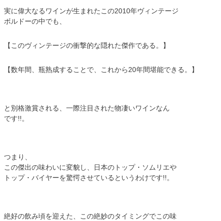
実に偉大なるワインが生まれたこの2010年ヴィンテージ
ボルドーの中でも、
【このヴィンテージの衝撃的な隠れた傑作である。】
【数年間、瓶熟成することで、これから20年間堪能できる。】
と別格激賞される、一際注目された物凄いワインなん
です!!。
つまり、
この傑出の味わいに変貌し、日本のトップ・ソムリエや
トップ・バイヤーを驚愕させているというわけです!!。
絶好の飲み頃を迎えた、この絶妙のタイミングでこの味