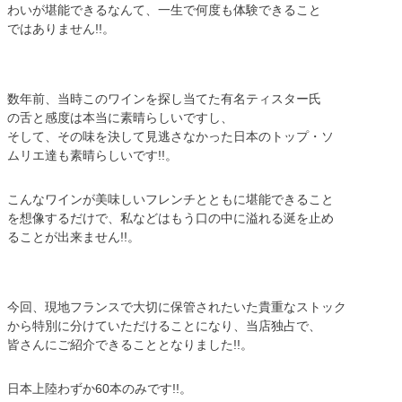
わいが堪能できるなんて、一生で何度も体験できること
ではありません!!。
数年前、当時このワインを探し当てた有名ティスター氏
の舌と感度は本当に素晴らしいですし、
そして、その味を決して見逃さなかった日本のトップ・ソ
ムリエ達も素晴らしいです!!。
こんなワインが美味しいフレンチとともに堪能できること
を想像するだけで、私などはもう口の中に溢れる涎を止め
ることが出来ません!!。
今回、現地フランスで大切に保管されたいた貴重なストック
から特別に分けていただけることになり、当店独占で、
皆さんにご紹介できることとなりました!!。
日本上陸わずか60本のみです!!。