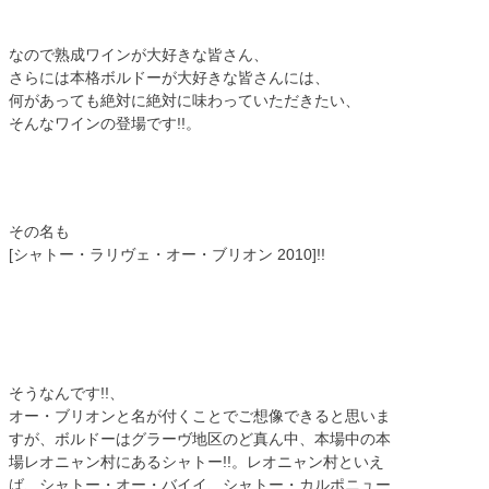
なので熟成ワインが大好きな皆さん、
さらには本格ボルドーが大好きな皆さんには、
何があっても絶対に絶対に味わっていただきたい、
そんなワインの登場です!!。
その名も
[シャトー・ラリヴェ・オー・ブリオン 2010]!!
そうなんです!!、
オー・ブリオンと名が付くことでご想像できると思いま
すが、ボルドーはグラーヴ地区のど真ん中、本場中の本
場レオニャン村にあるシャトー!!。レオニャン村といえ
ば、シャトー・オー・バイイ、シャトー・カルポニュー