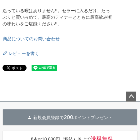
迷っている暇はありません!!。セラーに入るだけ、たっ
ぷりと買い占めて、最高のディナーとともに最高飲み頃
の味わいをご堪能ください!!。
商品についてのお問い合わせ
レビューを書く
ペー
ジト
200
新規会員登録で
ポイントプレゼント
ップ
へ
送料無料
8本or10,890円（税込）以上で