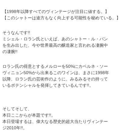
【1998年以降すべてのヴィンテージが注目に値する。】
【このシャトーは途方もなく向上する可能性を秘めている。】
そうなんです!!
ミシェル・ロラン氏といえば、あのシャトー・ル・パン
を生み出した、今や世界最高の醸造家と言われる凄腕中
の凄腕!!
ロラン氏の得意とするメルローを50%にカベルネ・ソー
ヴィニョン50%から出来るこのワインは、まさに1998年
以降、ロラン氏の芸術作のように、みるみるその持って
いるポテンシャルを発揮してきているんです!!。
そしてそして、
本日ここからが本題です!!。
本日登場するは、偉大なる歴史的超大当たりヴィンテー
ジ2010年!!。