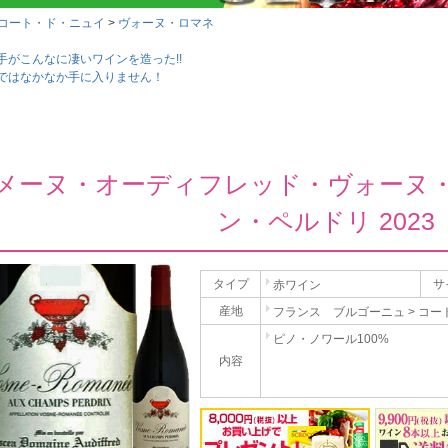
コート・ド・ニュイ
ヴォーヌ・ロマネ
手がこんなに凄いワインを造った!!
ではなかなか手に入りません！
メーヌ・オーディフレッド・ヴォーヌ
ン・ペルドリ 2023
タイプ
サ
赤ワイン
産地
フランス ブルゴーニュ > コー
ピノ・ノワール100%
内容