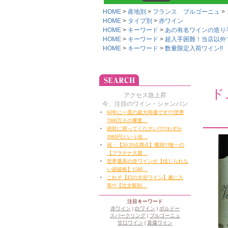
HOME
産地別
フランス ブルゴーニュ
HOME
タイプ別
赤ワイン
HOME
キーワード
あの有名ワインの造り
HOME
キーワード
超入手困難！当店以外
HOME
キーワード
数量限定入荷ワイン!!
ド