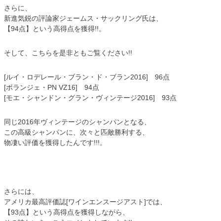
さらに、
新進気鋭の評論家ジェームス・サックリング氏は、
【94点】という高得点を獲得!!。
そして、こちらを是非ともご覧ください!!
[ルイ・ロデレール・ブラン・ド・ブラン2016] 96点
[ボランジェ・PN VZ16] 94点
[モエ・シャンドン・グラン・ヴィンテージ2016] 93点
同じ2016年ヴィンテージのシャンパンとなる、
この高級シャンパンに、次々と匹敵勝利する、
物凄い評価を獲得したんです!!!。
さらには、
アメリカ最高評価誌[ワインエンスージアスト]では、
【93点】という高得点を獲得しながら、