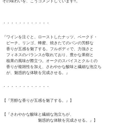
その味わいを、こうコメントしています!!。
・・・・・・・・・・・・
『ワインを注ぐと、ローストしたナッツ、ベークド・
ピーチ、リンゴ、蜂蜜、焼きたてのパンの芳醇な
香りが五感を魅了する。フルボディで、力強さと
フィネスのバランスが取れており、豊かな果樹と
核果の風味が際立つ。オークのスパイスとクルミの
香りが複雑性を加え、さわやかな酸味と繊細な泡立ち
が、魅惑的な体験を完成させる。』
・・・・・・・・・・・・
【『芳醇な香りが五感を魅了する。』】
【『さわやかな酸味と繊細な泡立ちが、
魅惑的な体験を完成させる。』】