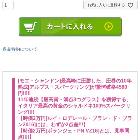
お気に入りに登録する
返品特約について
[モエ・シャンドン]最高峰に圧勝した、圧巻の10年
熟成[アルプス・スパークリング]が驚愕破格4580
円!!!!!
11年連続【最高賞・満点3つグラス】を獲得する、
イタリア最高の黄金のシャルドネ100%スパークリ
ング!!!!
【時価2万円[ルイ・ロデレール・ブラン・ド・ブラ
ン2016]には、わずか2点差!!!】
【時価2万円[ボランジェ・PN VZ16]とは、見事同
点!!!!】