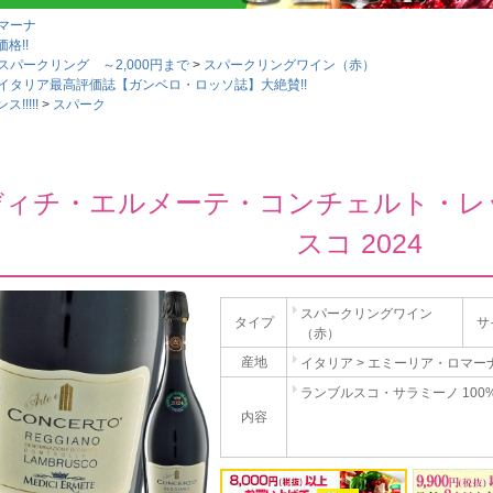
マーナ
格!!
スパークリング ～2,000円まで
スパークリングワイン（赤）
イタリア最高評価誌【ガンベロ・ロッソ誌】大絶賛!!
!!!!
スパーク
ディチ・エルメーテ・コンチェルト・レ
スコ 2024
スパークリングワイン
タイプ
サ
（赤）
産地
イタリア > エミーリア・ロマー
ランブルスコ・サラミーノ 100
内容