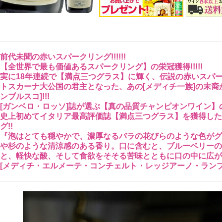
前代未聞の赤いスパークリング!!!!!!
【全世界で最も価値あるスパークリング】の栄冠獲得!!!!!
実に18年連続で【満点三つグラス】に輝く、伝説の赤いスパークリン
トスカーナ大公国の君主となった、あの[メディチ一族]の末裔
ンブルスコ]!!!
[ガンベロ・ロッソ]誌が選ぶ【真の品質チャンピオンワイン】の
史上初めてイタリア最高評価誌【満点三つグラス】を獲得した
グ!!
『泡はとても穏やかで、濃厚なるバラの花びらのような色がグ
や杉のような清涼感のある香り。口に含むと、ブルーベリーの
と、軽快な酸、そして食欲をそそる苦味とともに口の中に広がり
[メディチ・エルメーテ・コンチェルト・レッジアーノ・ランブルス