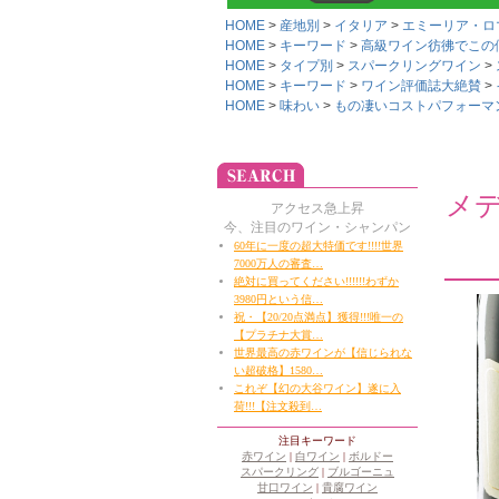
HOME
産地別
イタリア
エミーリア・ロ
HOME
キーワード
高級ワイン彷彿でこの価
HOME
タイプ別
スパークリングワイン
HOME
キーワード
ワイン評価誌大絶賛
HOME
味わい
もの凄いコストパフォーマンス!
メ