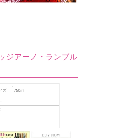
ッジアーノ・ランブル
イズ
750ml
ナ
%