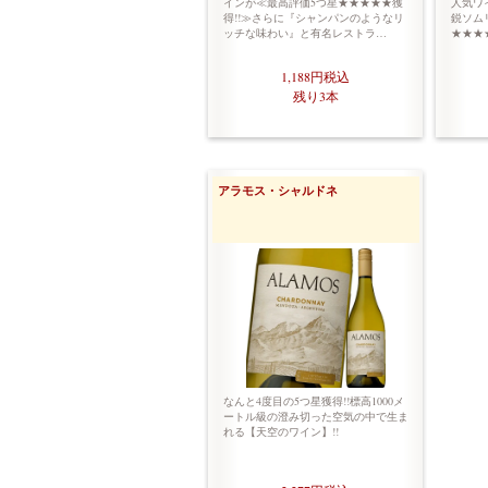
インが≪最高評価5つ星★★★★★獲
人気ワ
得!!≫さらに『シャンパンのようなリ
鋭ソムリ
ッチな味わい』と有名レストラ…
★★★★
1,188円
税込
残り3本
アラモス・シャルドネ
なんと4度目の5つ星獲得!!標高1000メ
ートル級の澄み切った空気の中で生ま
れる【天空のワイン】!!