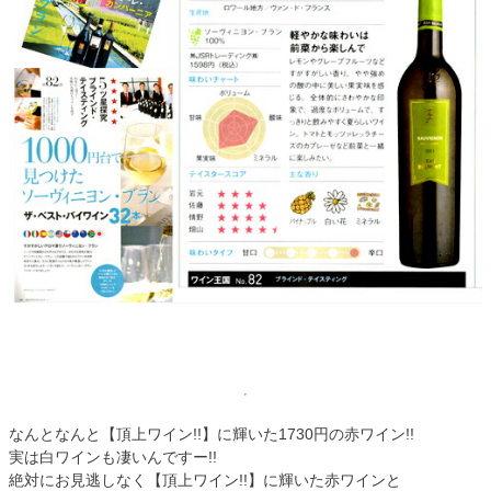
なんとなんと【頂上ワイン!!】に輝いた1730円の赤ワイン!!
実は白ワインも凄いんですー!!
絶対にお見逃しなく【頂上ワイン!!】に輝いた赤ワインと