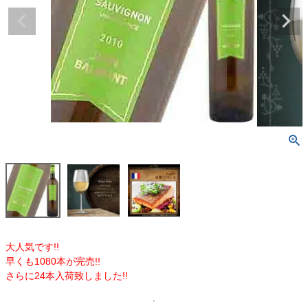
大人気です!!
早くも1080本が完売!!
さらに24本入荷致しました!!