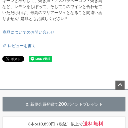
キーンと冷やして、焼き魚・アスパラベーコン・焼き鳥
など、レモンをしぼって、そしてこのワインと合わせて
いただければ、最高のマリアージュとなること間違いあ
りません!!是非ともお試しください!!
商品についてのお問い合わせ
レビューを書く
ペー
ジト
200
新規会員登録で
ポイントプレゼント
ップ
へ
送料無料
8本or10,890円（税込）以上で