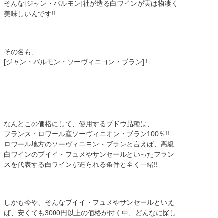
そんな[ジャン・バルモン]社が造る白ワインが実は物凄く
美味しいんです!!
その名も、
[ジャン・バルモン・ソーヴィニヨン・ブラン]!!
なんとこの価格にして、使用するブドウ品種は、
フランス・ロワール産ソーヴィニオン・ブラン100％!!
ロワール地方のソーヴィニヨン・ブランと言えば、高級
白ワインのプイイ・フュメやサンセールといったフラン
スを代表する白ワインが造られる条件と全く一緒!!
しかも今や、そんなプイイ・フュメやサンセールといえ
ば、安くても3000円以上の価格が付く中、どんなに探し