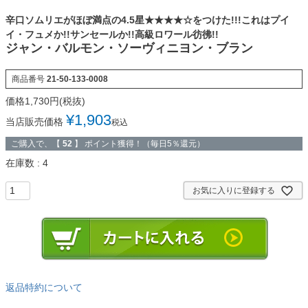
辛口ソムリエがほぼ満点の4.5星★★★★☆をつけた!!!これはプイ
イ・フュメか!!サンセールか!!高級ロワール彷彿!!
ジャン・バルモン・ソーヴィニヨン・ブラン
商品番号
21-50-133-0008
¥
1,903
当店販売価格
税込
ご購入で、【
52
】 ポイント獲得！（毎日5％還元）
在庫数
4
お気に入りに登録する
返品特約について