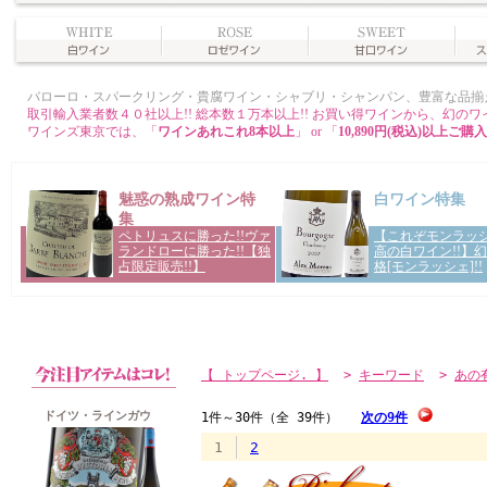
【 トップページ. 】
>
キーワード
>
あの
ドイツ・ラインガウ