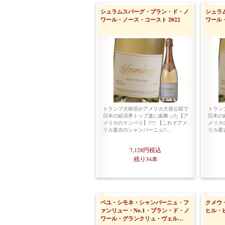
シュラムスバーグ・ブラン・ド・ノ
シュラ
ワール・ノース・コースト 2022
ワール・
トランプ大統領がアメリカ大使公邸で
トラン
日本の経済界トップ達に振舞った【ア
日本の
メリカのドンペリ】!!!!! 【これぞアメ
メリカの
リカ最古のシャンパーニュ!!…
リカ最
7,128円
税込
残り34本
ペユ・シモネ・シャンパーニュ・フ
クメウ
ァンリュー・No.1・ブラン・ド・ノ
ヒル・ピ
ワール・グランクリュ・ヴェル…