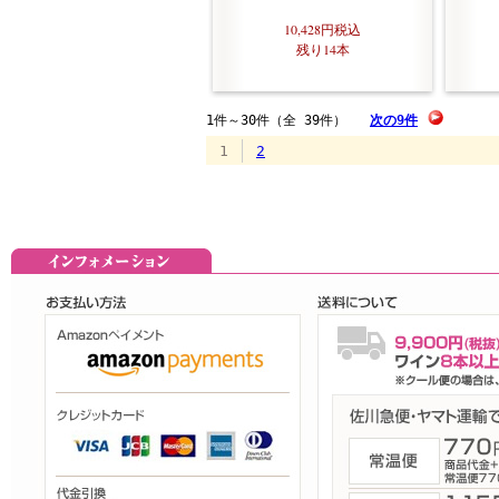
10,428円
税込
残り14本