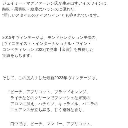
ジェイミー・マクファーレン氏が生み出すアイスワインは、
酸味・果実味・糖度のバランスに優れた、
“新しいスタイルのアイスワイン”とも称されています。
2019年ヴィンテージは、モンドセレクション主催の、
[ヴィニテイスト・インターナショナル・ワイン・
コンペティション 2022]で見事【金賞】を獲得した
実績をもちます。
そして、この度入手した最新2023年ヴィンテージは、
『ピーチ、アプリコット、ブラッドオレンジ、
ライチなどのクリーンでフレッシュな果実の
アロマに加え、ハチミツ、キャラメル、バニラの
ニュアンスが立ち昇る、甘く複雑な香り。
口中では、ピーチ、マンゴー、アプリコット、