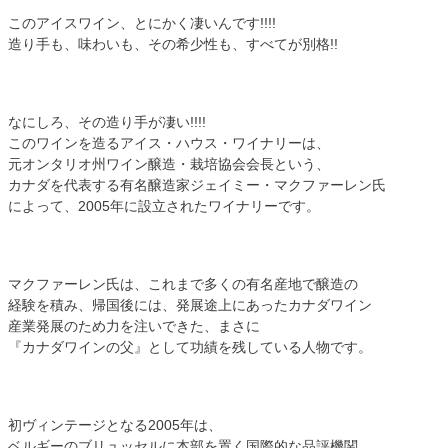
このアイスワイン、とにかく凄いんです!!!!
造り手も、味わいも、その希少性も、すべてが別格!!
なにしろ、その造り手が凄い!!!!
このワインを造るアイス・ハウス・ワイナリーは、
元オンタリオ州ワイン醸造・栽培協会会長という、
カナダを代表する有名醸造家ジェイミー・マクファーレン氏
によって、2005年に設立されたワイナリーです。
マクファーレン氏は、これまで多くの有名産地で醸造の
経験を積み、帰国後には、発展途上にあったカナダワイン
産業発展のため力を注いできた、まさに
『カナダワインの父』として功績を残している人物です。
初ヴィンテージとなる2005年は、
ベルギーのブリュッセルに本部を置く国際的な品評機関