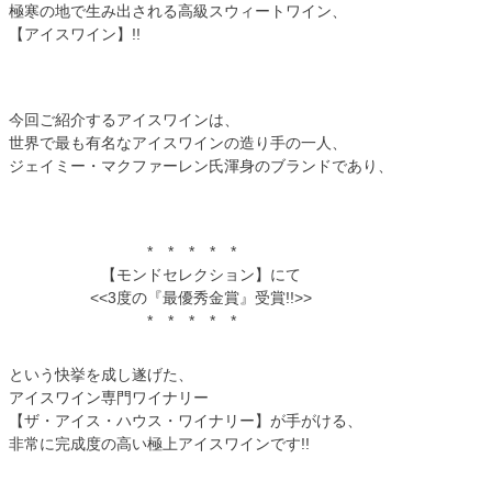
極寒の地で生み出される高級スウィートワイン、
【アイスワイン】!!
今回ご紹介するアイスワインは、
世界で最も有名なアイスワインの造り手の一人、
ジェイミー・マクファーレン氏渾身のブランドであり、
* * * * *
【モンドセレクション】にて
<<3度の『最優秀金賞』受賞!!>>
* * * * *
という快挙を成し遂げた、
アイスワイン専門ワイナリー
【ザ・アイス・ハウス・ワイナリー】が手がける、
非常に完成度の高い極上アイスワインです!!