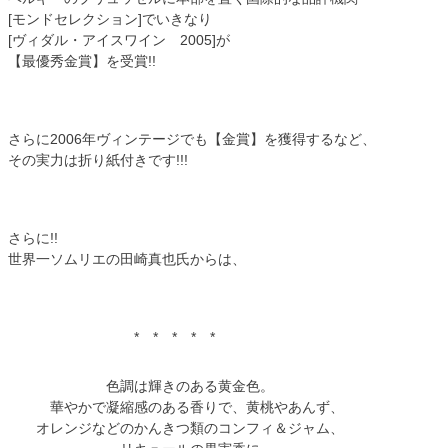
[モンドセレクション]でいきなり
[ヴィダル・アイスワイン 2005]が
【最優秀金賞】を受賞!!
さらに2006年ヴィンテージでも【金賞】を獲得するなど、
その実力は折り紙付きです!!!
さらに!!
世界一ソムリエの田崎真也氏からは、
* * * * *
色調は輝きのある黄金色。
華やかで凝縮感のある香りで、黄桃やあんず、
オレンジなどのかんきつ類のコンフィ＆ジャム、