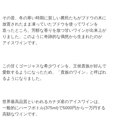
その昔、冬の寒い時期に貧しい農民たちがブドウの木に
放置されたまま凍っていたブドウを使ってワインを
造ったところ、芳醇な香りを放つ甘いワインが出来上が
りました。このように奇跡的な偶然から生まれたのが
アイスワインです。
この甘くゴージャスな希少ワインを、王侯貴族が好んで
愛飲するようになったため、「貴族のワイン」と呼ばれ
るようになりました。
世界最高品質といわれるカナダ産のアイスワインは、
一般的にハーフボトル(375ml)で5000円から一万円する
高額なワインです。