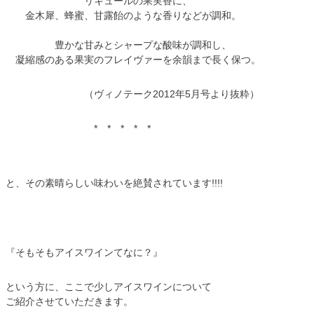
リキュールの果実香に、
金木犀、蜂蜜、甘露飴のような香りなどが調和。
豊かな甘みとシャープな酸味が調和し、
凝縮感のある果実のフレイヴァーを余韻まで長く保つ。
（ヴィノテーク2012年5月号より抜粋）
* * * * *
と、その素晴らしい味わいを絶賛されています!!!!
『そもそもアイスワインてなに？』
という方に、ここで少しアイスワインについて
ご紹介させていただきます。