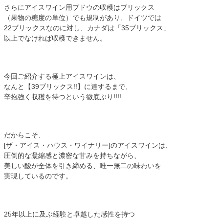
さらにアイスワイン用ブドウの収穫はブリックス
（果物の糖度の単位）でも規制があり、ドイツでは
22ブリックスなのに対し、カナダは「35ブリックス」
以上でなければ収穫できません。
今回ご紹介する極上アイスワインは、
なんと【39ブリックス!!】に達するまで、
辛抱強く収穫を待つという徹底ぶり!!!!
だからこそ、
[ザ・アイス・ハウス・ワイナリー]のアイスワインは、
圧倒的な凝縮感と濃密な甘みを持ちながら、
美しい酸が全体を引き締める、唯一無二の味わいを
実現しているのです。
25年以上に及ぶ経験と卓越した感性を持つ