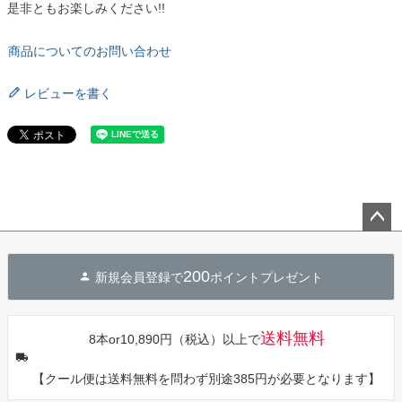
是非ともお楽しみください!!
商品についてのお問い合わせ
レビューを書く
ペー
ジト
200
新規会員登録で
ポイントプレゼント
ップ
へ
送料無料
8本or10,890円（税込）以上で
【クール便は送料無料を問わず別途385円が必要となります】