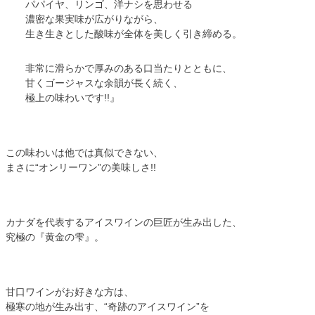
パパイヤ、リンゴ、洋ナシを思わせる
濃密な果実味が広がりながら、
生き生きとした酸味が全体を美しく引き締める。
非常に滑らかで厚みのある口当たりとともに、
甘くゴージャスな余韻が長く続く、
極上の味わいです!!』
この味わいは他では真似できない、
まさに“オンリーワン”の美味しさ!!
カナダを代表するアイスワインの巨匠が生み出した、
究極の『黄金の雫』。
甘口ワインがお好きな方は、
極寒の地が生み出す、“奇跡のアイスワイン”を