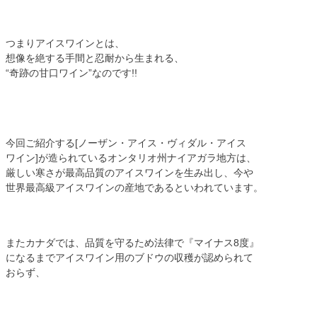
つまりアイスワインとは、
想像を絶する手間と忍耐から生まれる、
“奇跡の甘口ワイン”なのです!!
今回ご紹介する[ノーザン・アイス・ヴィダル・アイス
ワイン]が造られているオンタリオ州ナイアガラ地方は、
厳しい寒さが最高品質のアイスワインを生み出し、今や
世界最高級アイスワインの産地であるといわれています。
またカナダでは、品質を守るため法律で『マイナス8度』
になるまでアイスワイン用のブドウの収穫が認められて
おらず、