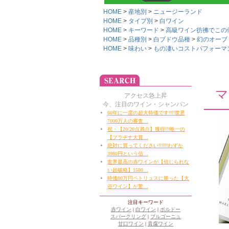
HOME
産地別
ニュージーランド
HOME
タイプ別
白ワイン
HOME
キーワード
高級ワイン彷彿でこの価
HOME
品種別
白ブドウ品種
幻のオーブ
HOME
味わい
もの凄いコストパフォーマンス!
マ