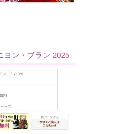
ン・ブラン 2025
イズ
750ml
00%
キャップ