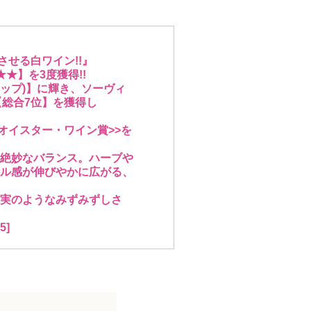
させる白ワイン!!』
★】を3度獲得!!
トップ)】に輝き、ソーヴィ
【総合7位】を獲得し
オイスター・ワイン賞>>を
絶妙なバランス。ハーブや
ル感が伸びやかに広がる、
実のようなみずみずしさ
]