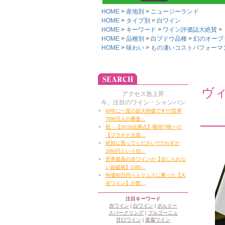
HOME
産地別
ニュージーランド
HOME
タイプ別
白ワイン
HOME
キーワード
ワイン評価誌大絶賛
HOME
品種別
白ブドウ品種
幻のオーブ
HOME
味わい
もの凄いコストパフォーマンス!
ヴ