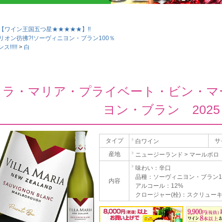
【ワイン王国五つ星★★★★★】!!
リオン彷彿?!ソーヴィニヨン・ブラン100％
!!!!
白
ィラ・マリア・プライベート・ビン・マ
ヨン・ブラン 2025
タイプ
サ
白ワイン
産地
ニュージーランド > マールボロ
味わい：辛口
品種：ソーヴィニヨン・ブラン1
内容
アルコール：12%
クロージャー(栓)：スクリュー