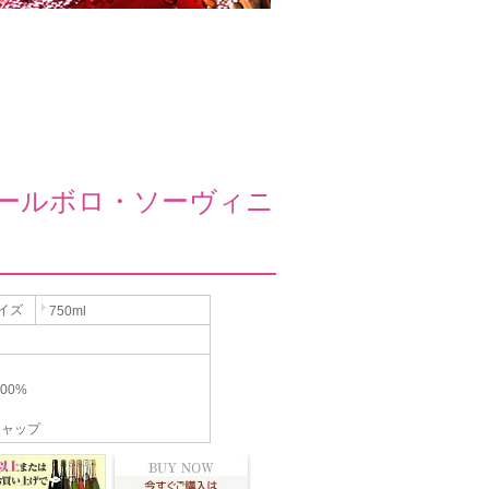
ールボロ・ソーヴィニ
イズ
750ml
00%
キャップ