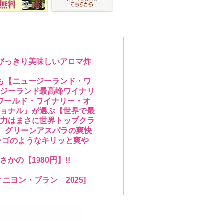
びっきり美味しいアロマ炸
も【ニュージーランド・ワ
ジーランド最高峰ワイナリ
ーワールド・ワイナリー・オ
ョナル』が選ぶ【世界で最
実力はまさに世界トップクラ
ブ、グリーンアスパラの爽快
リンゴのようなキリッと爽や
の【1980円】!!
ヨン・ブラン 2025]