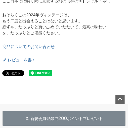
ここ日本では瞬く間に完売する幻の【神の雫】シャルドネ!!。
おそらくこの2024年ヴィンテージは、
もう二度と出会えることはないと思います。
必ずや、たっぷりと買い占めていただいて、最高の味わい
を、たっぷりとご堪能ください。
商品についてのお問い合わせ
レビューを書く
ペー
ジト
200
新規会員登録で
ポイントプレゼント
ップ
へ