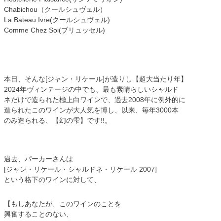
Chabichou（クールシュヴェル）
La Bateau Ivre(クールシュヴェル)
Comme Chez Soi(ブリュッセル)
本日、そんな[ジャン・リケール]が造りし【超大当たり年】
2024年ヴィンテージの中でも、最も素晴らしいシャルド
ネだけで造られた極上白ワインで、過去2008年に例外的に
造られたこのワインが大人気を博し、以来、毎年3000本
のみ造られる、【幻の雫】です!!。
過去、パーカーさんは
[ジャン・リケール・シャルドネ・リケール 2007]
という格下のワインに対して、
【もしあなたが、このワインのことを
興奮することのない、