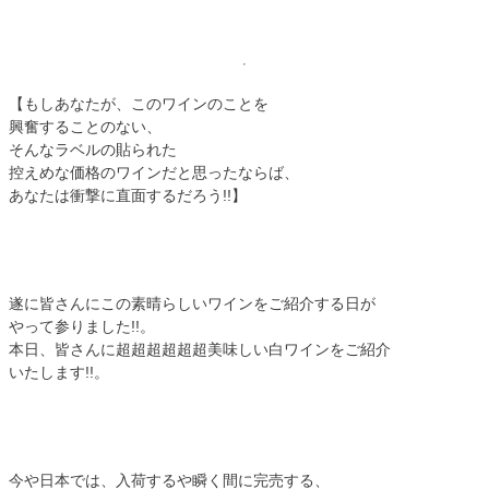
【もしあなたが、このワインのことを
興奮することのない、
そんなラベルの貼られた
控えめな価格のワインだと思ったならば、
あなたは衝撃に直面するだろう!!】
遂に皆さんにこの素晴らしいワインをご紹介する日が
やって参りました!!。
本日、皆さんに超超超超超超美味しい白ワインをご紹介
いたします!!。
今や日本では、入荷するや瞬く間に完売する、