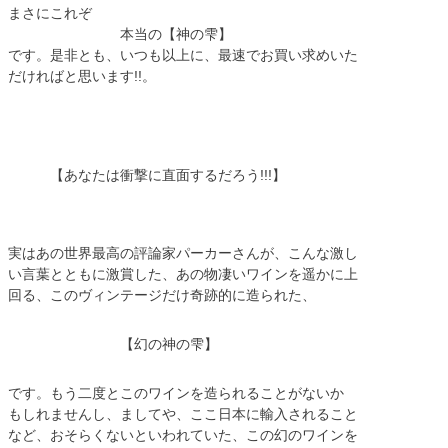
まさにこれぞ
本当の【神の雫】
です。是非とも、いつも以上に、最速でお買い求めいた
だければと思います!!。
【あなたは衝撃に直面するだろう!!!】
実はあの世界最高の評論家パーカーさんが、こんな激し
い言葉とともに激賞した、あの物凄いワインを遥かに上
回る、このヴィンテージだけ奇跡的に造られた、
【幻の神の雫】
です。もう二度とこのワインを造られることがないか
もしれませんし、ましてや、ここ日本に輸入されること
など、おそらくないといわれていた、この幻のワインを