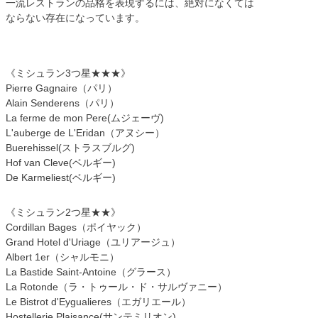
一流レストランの品格を表現するには、絶対になくては
ならない存在になっています。
《ミシュラン3つ星★★★》
Pierre Gagnaire（パリ）
Alain Senderens（パリ）
La ferme de mon Pere(ムジェーヴ)
L'auberge de L'Eridan（アヌシー）
Buerehissel(ストラスブルグ)
Hof van Cleve(ベルギー)
De Karmeliest(ベルギー)
《ミシュラン2つ星★★》
Cordillan Bages（ポイヤック）
Grand Hotel d'Uriage（ユリアージュ）
Albert 1er（シャルモニ）
La Bastide Saint-Antoine（グラース）
La Rotonde（ラ・トゥール・ド・サルヴァニー）
Le Bistrot d'Eygualieres（エガリエール）
Hostellerie Plaisance(サンテミリオン)