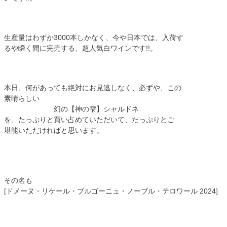
生産量はわずか3000本しかなく、今や日本では、入荷す
るや瞬く間に完売する、超人気白ワインです!!。
本日、何があっても絶対にお見逃しなく、必ずや、この
素晴らしい
幻の【神の雫】シャルドネ
を、たっぷりと買い占めていただいて、たっぷりとご
堪能いただければと思います。
その名も
[ドメーヌ・リケール・ブルゴーニュ・ノーブル・テロワール 2024]