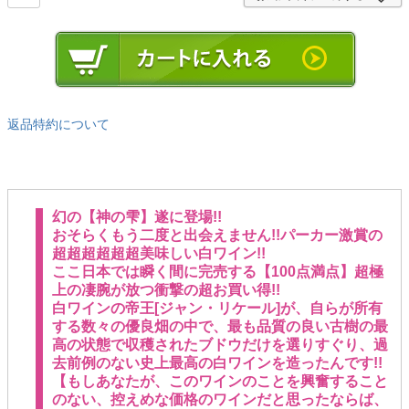
返品特約について
幻の【神の雫】遂に登場!!
おそらくもう二度と出会えません!!パーカー激賞の
超超超超超超美味しい白ワイン!!
ここ日本では瞬く間に完売する【100点満点】超極
上の凄腕が放つ衝撃の超お買い得!!
白ワインの帝王[ジャン・リケール]が、自らが所有
する数々の優良畑の中で、最も品質の良い古樹の最
高の状態で収穫されたブドウだけを選りすぐり、過
去前例のない史上最高の白ワインを造ったんです!!
【もしあなたが、このワインのことを興奮すること
のない、控えめな価格のワインだと思ったならば、