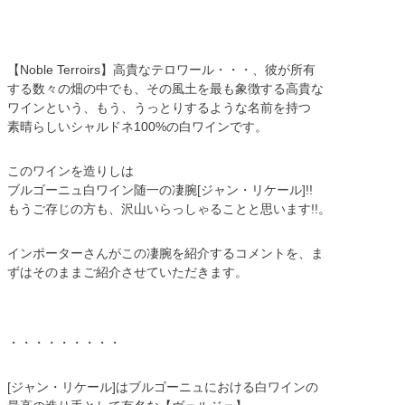
【Noble Terroirs】高貴なテロワール・・・、彼が所有
する数々の畑の中でも、その風土を最も象徴する高貴な
ワインという、もう、うっとりするような名前を持つ
素晴らしいシャルドネ100%の白ワインです。
このワインを造りしは
ブルゴーニュ白ワイン随一の凄腕[ジャン・リケール]!!
もうご存じの方も、沢山いらっしゃることと思います!!。
インポーターさんがこの凄腕を紹介するコメントを、ま
ずはそのままご紹介させていただきます。
・・・・・・・・・
[ジャン・リケール]はブルゴーニュにおける白ワインの