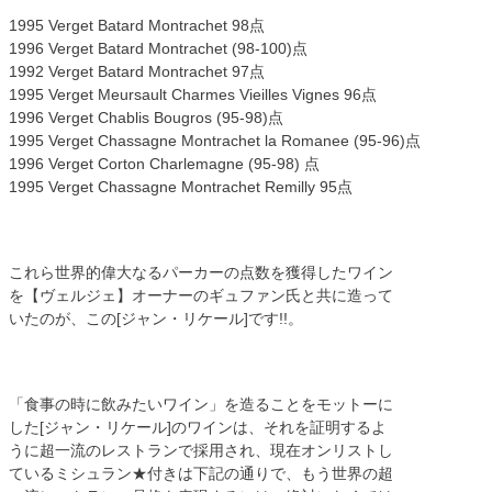
1995 Verget Batard Montrachet 98点
1996 Verget Batard Montrachet (98-100)点
1992 Verget Batard Montrachet 97点
1995 Verget Meursault Charmes Vieilles Vignes 96点
1996 Verget Chablis Bougros (95-98)点
1995 Verget Chassagne Montrachet la Romanee (95-96)点
1996 Verget Corton Charlemagne (95-98) 点
1995 Verget Chassagne Montrachet Remilly 95点
これら世界的偉大なるパーカーの点数を獲得したワイン
を【ヴェルジェ】オーナーのギュファン氏と共に造って
いたのが、この[ジャン・リケール]です!!。
「食事の時に飲みたいワイン」を造ることをモットーに
した[ジャン・リケール]のワインは、それを証明するよ
うに超一流のレストランで採用され、現在オンリストし
ているミシュラン★付きは下記の通りで、もう世界の超