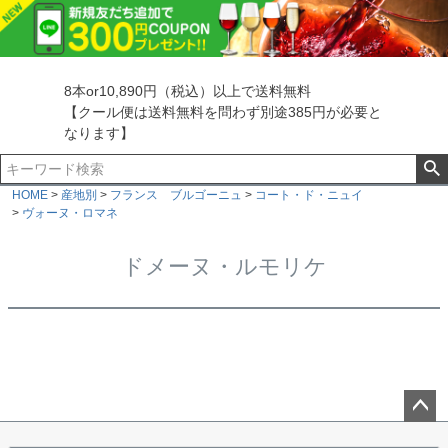
8本or10,890円（税込）以上で送料無料
【クール便は送料無料を問わず別途385円が必要と
なります】
HOME
産地別
フランス ブルゴーニュ
コート・ド・ニュイ
ヴォーヌ・ロマネ
ドメーヌ・ルモリケ
ペー