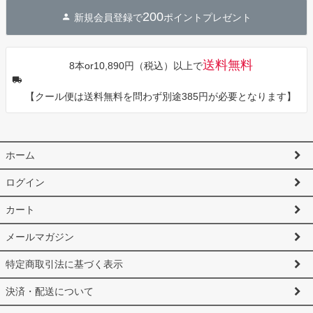
ジト
200
新規会員登録で
ポイントプレゼント
ップ
へ
送料無料
8本or10,890円（税込）以上で
【クール便は送料無料を問わず別途385円が必要となります】
ホーム
ログイン
カート
メールマガジン
特定商取引法に基づく表示
決済・配送について