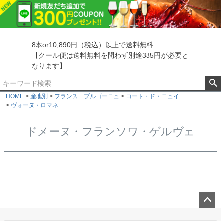
8本or10,890円（税込）以上で送料無料
【クール便は送料無料を問わず別途385円が必要と
なります】
HOME
産地別
フランス ブルゴーニュ
コート・ド・ニュイ
ヴォーヌ・ロマネ
ドメーヌ・フランソワ・ゲルヴェ
ペー