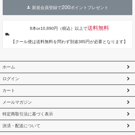
ジト
200
新規会員登録で
ポイントプレゼント
ップ
へ
送料無料
8本or10,890円（税込）以上で
【クール便は送料無料を問わず別途385円が必要となります】
ホーム
ログイン
カート
メールマガジン
特定商取引法に基づく表示
決済・配送について