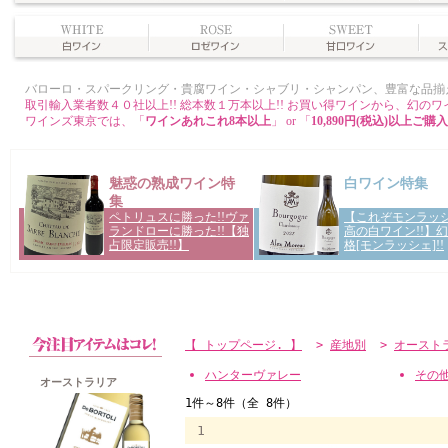
【 トップページ. 】
>
産地別
>
オースト
ハンターヴァレー
その
オーストラリア